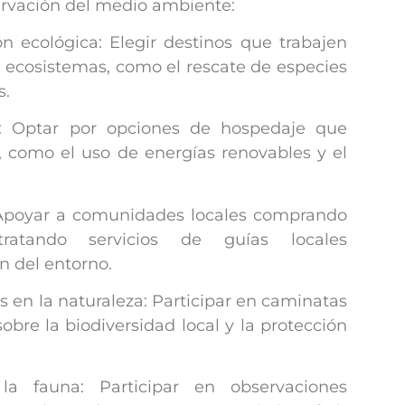
servación del medio ambiente:
n ecológica: Elegir destinos que trabajen
 ecosistemas, como el rescate de especies
s.
es: Optar por opciones de hospedaje que
, como el uso de energías renovables y el
: Apoyar a comunidades locales comprando
tratando servicios de guías locales
 del entorno.
s en la naturaleza: Participar en caminatas
obre la biodiversidad local y la protección
a fauna: Participar en observaciones