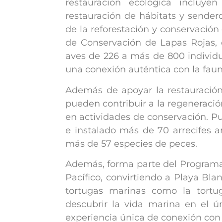
restauración ecológica incluyen
restauración de hábitats y sender
de la reforestación y conservació
de Conservación de Lapas Rojas,
aves de 226 a más de 800 individuo
una conexión auténtica con la faun
Además de apoyar la restauración d
pueden contribuir a la regeneraci
en actividades de conservación. Pu
e instalado más de 70 arrecifes ar
más de 57 especies de peces.
Además, forma parte del Programa
Pacífico, convirtiendo a Playa Bla
tortugas marinas como la tortu
descubrir la vida marina en el 
experiencia única de conexión con