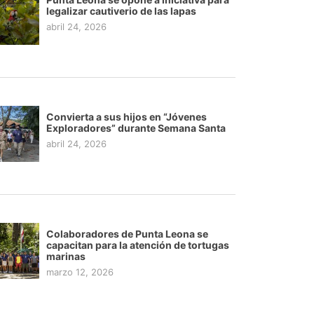
legalizar cautiverio de las lapas
abril 24, 2026
Convierta a sus hijos en “Jóvenes
Exploradores” durante Semana Santa
abril 24, 2026
Colaboradores de Punta Leona se
capacitan para la atención de tortugas
marinas
marzo 12, 2026