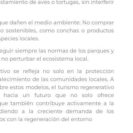
tamiento de aves o tortugas, sin interferir
 que dañen el medio ambiente: No comprar
o sostenibles, como conchas o productos
pecies locales.
 Seguir siempre las normas de los parques y
no perturbar el ecosistema local.
ivo se refleja no solo en la protección
talecimiento de las comunidades locales. A
bre estos modelos, el turismo regenerativo
 hacia un futuro que no solo ofrece
 que también contribuye activamente a la
ondiendo a la creciente demanda de los
os con la regeneración del entorno