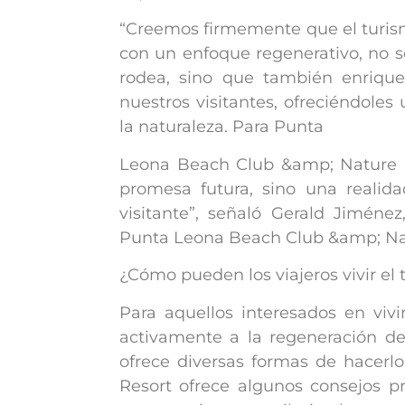
“Creemos firmemente que el turism
con un enfoque regenerativo, no s
rodea, sino que también enrique
nuestros visitantes, ofreciéndoles
la naturaleza. Para Punta
Leona Beach Club &amp; Nature Re
promesa futura, sino una realid
visitante”, señaló Gerald Jiméne
Punta Leona Beach Club &amp; Nat
¿Cómo pueden los viajeros vivir el
Para aquellos interesados en viv
activamente a la regeneración de
ofrece diversas formas de hacer
Resort ofrece algunos consejos pr