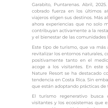
Garabito, Puntarenas. Abril, 202
cobrado fuerza en los últimos a
viajeros eligen sus destinos. Más al
ahora experiencias que no solo m
contribuyan activamente a la rest
y el bienestar de las comunidades l
Este tipo de turismo, que va más a
revitalizar los entornos naturales,
positivamente tanto en el med
acoge a los visitantes. En este
Nature Resort se ha destacado co
tendencia en Costa Rica. Sin embar
que están adoptando prácticas de 
El turismo regenerativo busca c
visitantes y los ecosistemas que 