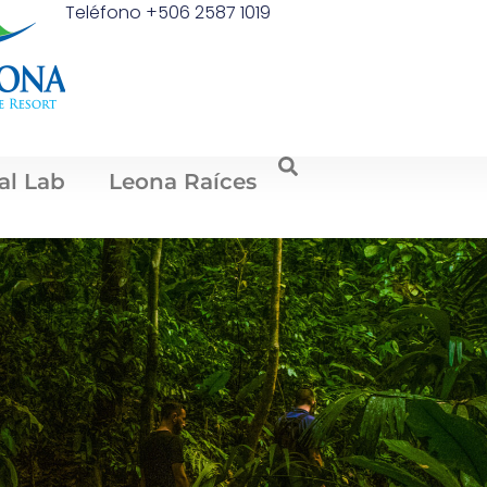
Teléfono +506 2587 1019
al Lab
Leona Raíces