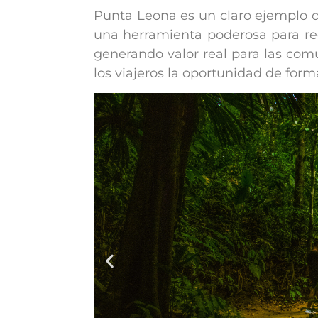
Punta Leona es un claro ejemplo 
una herramienta poderosa para rec
generando valor real para las com
los viajeros la oportunidad de form