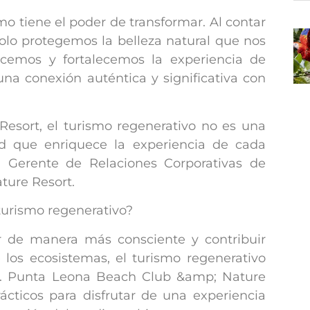
o tiene el poder de transformar. Al contar
olo protegemos la belleza natural que nos
cemos y fortalecemos la experiencia de
 una conexión auténtica y significativa con
sort, el turismo regenerativo no es una
ad que enriquece la experiencia de cada
z, Gerente de Relaciones Corporativas de
ure Resort.
 turismo regenerativo?
ir de manera más consciente y contribuir
 los ecosistemas, el turismo regenerativo
lo. Punta Leona Beach Club &amp; Nature
ácticos para disfrutar de una experiencia