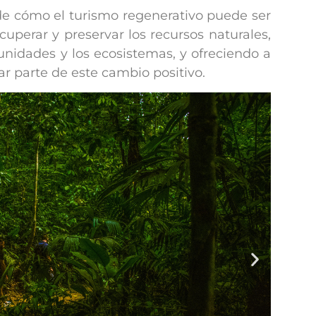
de cómo el turismo regenerativo puede ser
uperar y preservar los recursos naturales,
unidades y los ecosistemas, y ofreciendo a
ar parte de este cambio positivo.