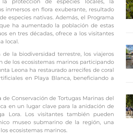
 la protección de especies locales, la
os inmersos en flora exuberante, resultado
n de especies nativas. Además, el Programa
 que ha aumentado la población de estas
s en tres décadas, ofrece a los visitantes
a local.
e la biodiversidad terrestre, los viajeros
ón de los ecosistemas marinos participando
nta Leona ha restaurado arrecifes de coral
tificiales en Playa Blanca, beneficiando a
 de Conservación de Tortugas Marinas del
nca en un lugar clave para la anidación de
ga Lora. Los visitantes también pueden
único museo submarino de la región, una
 los ecosistemas marinos.