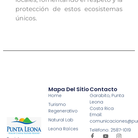
protección de estos ecosistemas
únicos.
Mapa Del Sitio
Contacto
Home
Garabito, Punta
Leona
Turismo
Costa Rica
Regenerativo
Email:
Natural Lab
comunicaciones@pu
Leona Raíces
Teléfono: 2587-1019