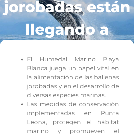
jorobadas están
llegando a
Punta Leona?
El Humedal Marino Playa
Blanca juega un papel vital en
la alimentación de las ballenas
jorobadas y en el desarrollo de
diversas especies marinas.
Las medidas de conservación
implementadas en Punta
Leona, protegen el hábitat
marino y promueven el