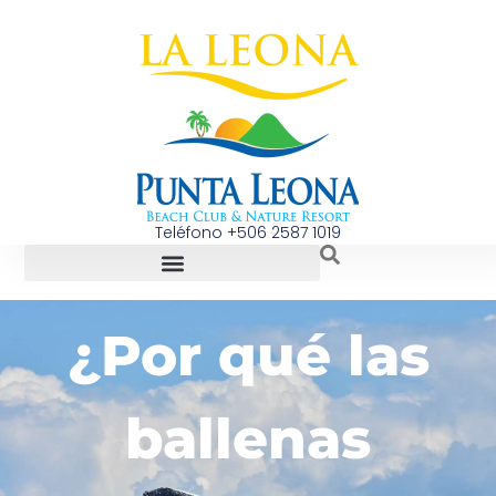
Teléfono +506 2587 1019
¿Por qué las
ballenas