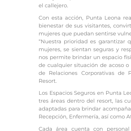
el callejero.
Con esta acción, Punta Leona re
bienestar de sus visitantes, conv
mujeres que puedan sentirse vulner
“Nuestra prioridad es garantizar 
mujeres, se sientan seguras y res
nos permite brindar un espacio fís
de cualquier situación de acoso o
de Relaciones Corporativas de
Resort.
Los Espacios Seguros en Punta Le
tres áreas dentro del resort, las 
adaptadas para brindar acompañam
Recepción, Enfermería, así como At
Cada área cuenta con personal 