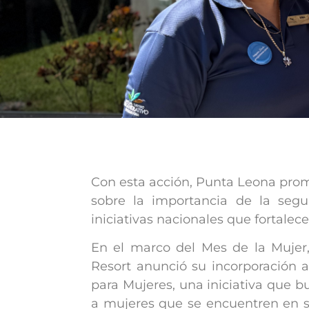
Con esta acción, Punta Leona prom
sobre la importancia de la segu
iniciativas nacionales que fortale
En el marco del Mes de la Muje
Resort anunció su incorporación 
para Mujeres, una iniciativa que
a mujeres que se encuentren en si