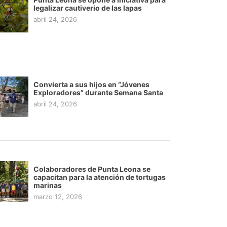
legalizar cautiverio de las lapas
abril 24, 2026
Convierta a sus hijos en “Jóvenes
Exploradores” durante Semana Santa
abril 24, 2026
Colaboradores de Punta Leona se
capacitan para la atención de tortugas
marinas
marzo 12, 2026