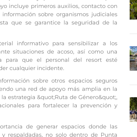
oyo incluye primeros auxilios, contacto con
, información sobre organismos judiciales
sta que se garantice la seguridad de la
ial informativo para sensibilizar a los
ante situaciones de acoso, así como una
 para que el personal del resort esté
r cualquier incidente.
formación sobre otros espacios seguros
iendo una red de apoyo más amplia en la
la estrategia &quot;Ruta de Género&quot;,
acionales
para fortalecer la prevención y
.
rtancia de generar espacios donde las
 y respaldadas, no solo dentro de Punta