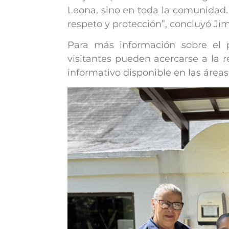
Leona, sino en toda la comunidad.
respeto y protección”, concluyó Ji
Para más información sobre el pr
visitantes pueden acercarse a la r
informativo disponible en las área