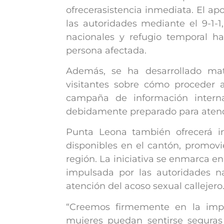
ofrecer
asistencia inmediata. El ap
las autoridades
mediante el 9-1-1
nacionales y refugio
temporal ha
persona afectada.
Además, se ha desarrollado mater
visitantes sobre cómo proceder 
campaña de información interna
debidamente preparado para atende
Punta Leona también ofrecerá in
disponibles
en el cantón, promov
región. La iniciativa se
enmarca en 
impulsada por las autoridades n
atención del acoso sexual callejero
“Creemos firmemente en la impo
mujeres puedan sentirse seguras