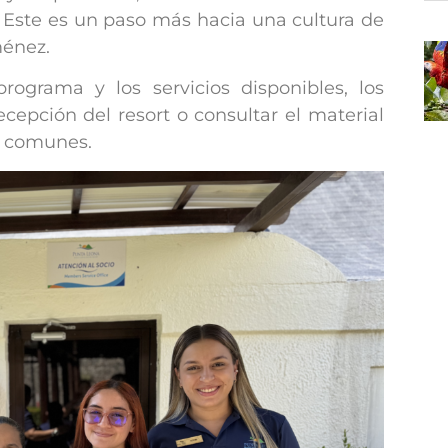
 Este es un paso más hacia una cultura de
ménez.
ograma y los servicios disponibles, los
ecepción del resort o consultar el material
s comunes.