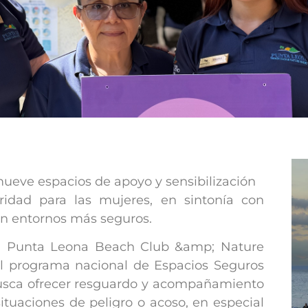
ueve espacios de apoyo y sensibilización
ridad para las mujeres, en sintonía con
cen entornos más seguros.
r, Punta Leona Beach Club &amp; Nature
al programa nacional de Espacios Seguros
 busca ofrecer resguardo y acompañamiento
tuaciones de peligro o acoso, en especial