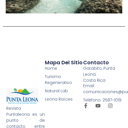
Mapa Del Sitio
Contacto
Home
Garabito, Punta
Leona
Turismo
Costa Rica
Regenerativo
Email:
Natural Lab
comunicaciones@pu
Leona Raíces
Teléfono: 2587-1019
Revista
Puntaleona es un
punto de
contacto entre