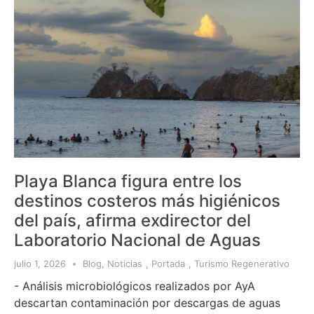
Playa Blanca figura entre los
destinos costeros más higiénicos
del país, afirma exdirector del
Laboratorio Nacional de Aguas
julio 1, 2026
Blog
,
Noticias
,
Portada
,
Turismo Regenerativo
- Análisis microbiológicos realizados por AyA
descartan contaminación por descargas de aguas